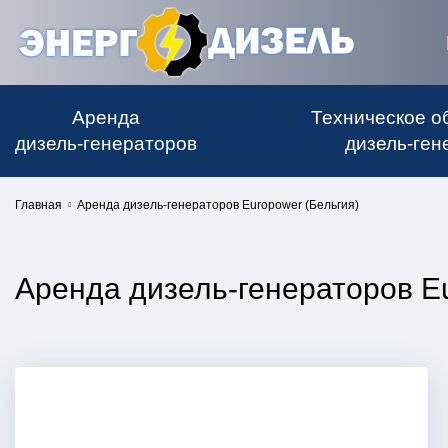
Аренда
Техническое о
дизель-генераторов
дизель-ген
Главная
Аренда дизель-генераторов Europower (Бельгия)
Аренда дизель-генераторов Eu