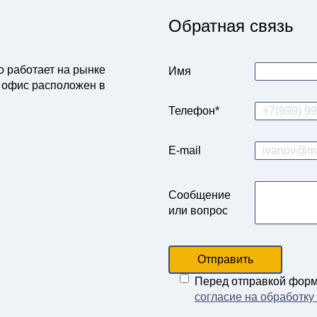
Обратная связь
о работает на рынке
Имя
 офис расположен в
Телефон*
E-mail
Сообщение
или вопрос
Отправить
Перед отправкой фор
согласие на обработк