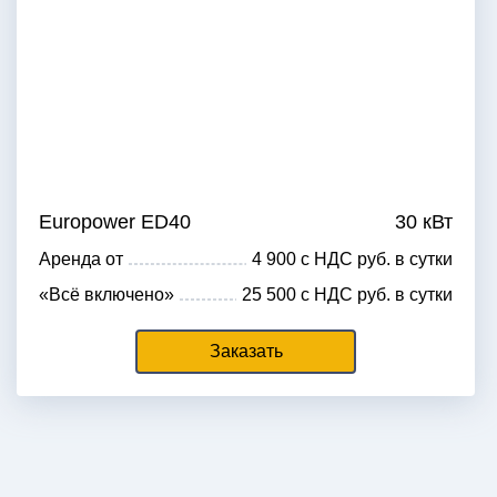
Europower ED40
30 кВт
Аренда от
4 900 с НДС руб. в сутки
«Всё включено»
25 500 с НДС руб. в сутки
Заказать