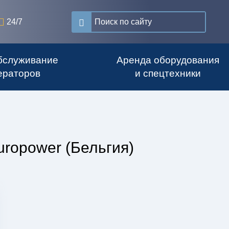
24/7
бслуживание
Аренда оборудования
ераторов
и спецтехники
ropower (Бельгия)