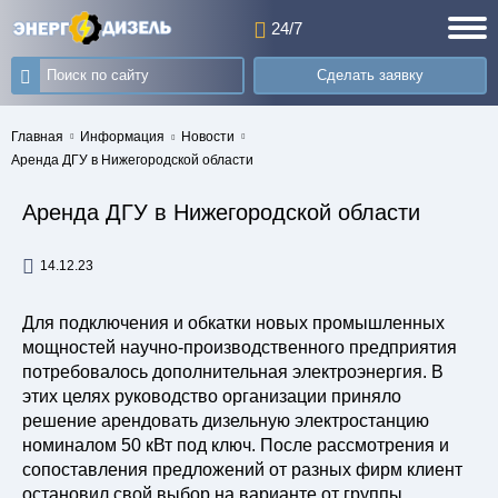
24/7
Сделать заявку
Главная
Информация
Новости
Аренда ДГУ в Нижегородской области
Аренда ДГУ в Нижегородской области
14.12.23
Для подключения и обкатки новых промышленных
мощностей научно-производственного предприятия
потребовалось дополнительная электроэнергия. В
этих целях руководство организации приняло
решение арендовать дизельную электростанцию
номиналом 50 кВт под ключ. После рассмотрения и
сопоставления предложений от разных фирм клиент
остановил свой выбор на варианте от группы