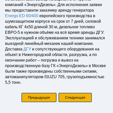
компаний «ЭнергоДизель». Для исполнения заявки
мы предоставили заказчику аренду генератора
Energo ED 60/400
европейского производства в
шумозащитном корпусе на срок от 7 дней, силовой
кабель КГ 4х50 длиной 30 м, дизельное топливо
ЕВРО-5 в нужном объёме на всё время аренды ДГУ.
Эксплуатацией и обслуживанием техники занимался
выездной линейный механик нашей компании.
Доставка
ДГУ
и сопутствующего оборудования на
объект в Нижегородской области, разгрузка, а по
окончании работ – погрузка и вывоз на
производственную базу ГК «ЭнергоДизель» в Москве
были также произведены собственными силами,
автоманипулятором ISUZU 705, грузоподъемностью
5,5 тонн.
Предыдущая
Следующая