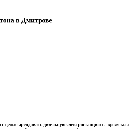
етона в Дмитрове
ю с целью
арендовать дизельную электростанцию
на время зал