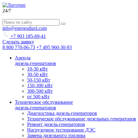
24/7
info@energodizel.com
+7 903 185-69-41
Сделать заявку
8 800 770-06-73
+7 495 960-30-93
Аренда
дизель-генераторов
10-30 кВт
30-50 кВт
50-150 кВт
150-300 кВт
300-500 кВт
от 500 кВт
Техническое обслуживание
дизель-генераторов
Диагностика дизель-генераторов
Техническое обслуживание дизельных генераторов
Ремонт дизель-генераторов
Нагрузочное тестирование ДЭС
Замена дизельного топлива