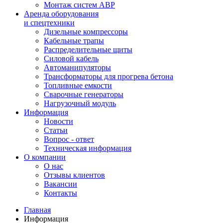
Монтаж систем АВР
Аренда оборудования
и спецтехники
Дизельные компрессоры
Кабельные трапы
Распределительные щиты
Силовой кабель
Автоманипуляторы
Трансформаторы для прогрева бетона
Топливные емкости
Сварочные генераторы
Нагрузочный модуль
Информация
Новости
Статьи
Вопрос - ответ
Техническая информация
О компании
О нас
Отзывы клиентов
Вакансии
Контакты
Главная
Информация