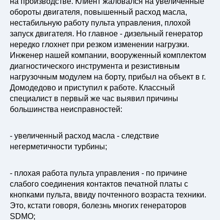
на производстве. Клиент жаловался на увеличенные
обороты двигателя, повышенный расход масла,
нестабильную работу пульта управления, плохой
запуск двигателя. Но главное - дизельный генератор
нередко глохнет при резком изменении нагрузки.
Инженер нашей компании, вооруженный комплектом
диагностического инструмента и резистивным
нагрузочным модулем на борту, прибыл на объект в г.
Домодедово и приступил к работе. Классный
специалист в первый же час выявил причины
большинства неисправностей:
- увеличенный расход масла - следствие
негерметичности турбины;
- плохая работа пульта управления - по причине
слабого соединения контактов печатной платы с
кнопками пульта, ввиду почтенного возраста техники.
Это, кстати говоря, болезнь многих генераторов
SDMO;