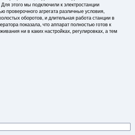
 Для этого мы подключили к электростанции
ю проверочного агрегата различные условия,
олостых оборотов, и длительная работа станции в
ратора показала, что аппарат полностью готов к
ивания ни в каких настройках, регулировках, а тем