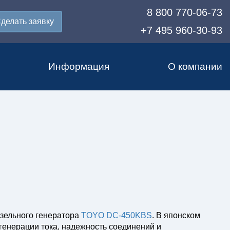
8 800 770-06-73
делать заявку
+7 495 960-30-93
Информация
О компании
зельного генератора
TOYO DC-450KBS
. В японском
генерации тока, надежность соединений и