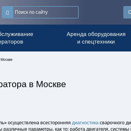
С
бслуживание
Аренда оборудования
ераторов
и спецтехники
 Москве
ратора в Москве
ль» осуществлена всесторонняя
диагностика
сварочного ди
различные параметры, как то: работа двигателя, системы 