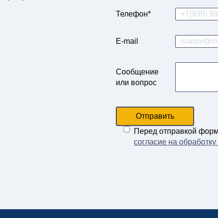
Телефон*
E-mail
Сообщение
или вопрос
Отправить
Перед отправкой фор
согласие на обработк