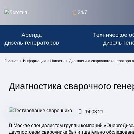
24/7
Аренда
Техническое о
дизель-генераторов
дизель-ген
Главная
Информация
Новости
Диагностика сварочного генератора в
Диагностика сварочного гене
14.03.21
В Москве специалистом группы компаний «ЭнергоДизе
двухпостовом сварочнике были тщательно обследованы 