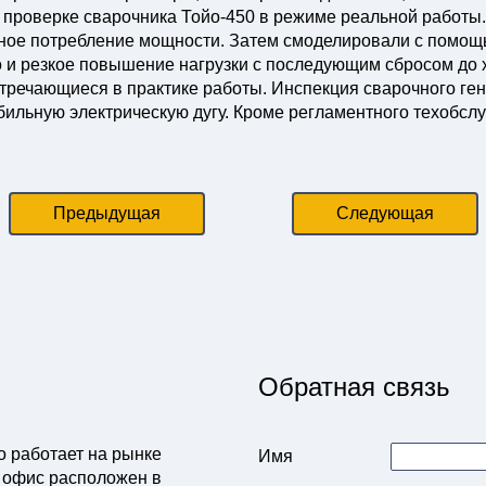
 проверке сварочника Тойо-450 в режиме реальной работы.
ное потребление мощности. Затем смоделировали с помощь
 и резкое повышение нагрузки с последующим сбросом до х
тречающиеся в практике работы. Инспекция сварочного гене
ильную электрическую дугу. Кроме регламентного техобслуж
Предыдущая
Следующая
Обратная связь
о работает на рынке
Имя
 офис расположен в