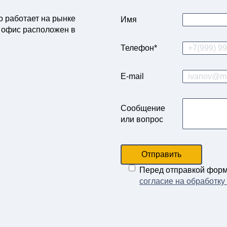
о работает на рынке
Имя
 офис расположен в
Телефон*
E-mail
Сообщение
или вопрос
Отправить
Перед отправкой фор
согласие на обработк