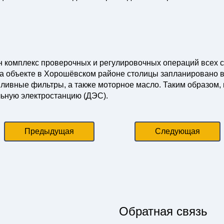
ён комплекс проверочных и регулировочных операций всех 
на объекте в Хорошёвском районе столицы запланировано 
пливные фильтры, а также моторное масло. Таким образом,
льную электростанцию (ДЭС).
Предыдущая
Следующая
Обратная связь