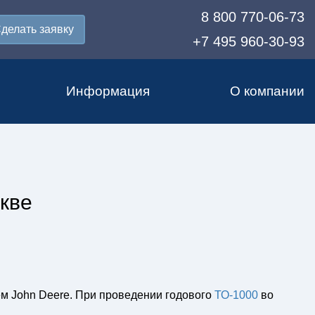
8 800 770-06-73
делать заявку
+7 495 960-30-93
Информация
О компании
кве
ем John Deere. При проведении годового
ТО-1000
во