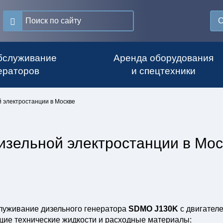
С
бслуживание
Аренда оборудования
ераторов
и спецтехники
 электростанции в Москве
изельной электростанции в Мос
луживание дизельного генератора
SDMO J130K
с двигател
щие технические жидкости и расходные материалы: